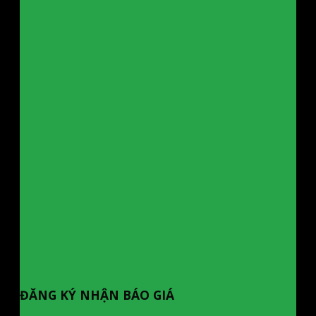
ĐĂNG KÝ NHẬN BÁO GIÁ