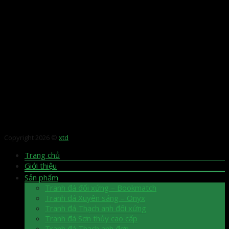
Copyright 2026 ©
xtd
Trang chủ
Giới thiệu
Sản phẩm
Tranh đá đối xứng – Bookmatch
Tranh đá Xuyên sáng – Onyx
Tranh đá Thạch anh đối xứng
Tranh đá Sơn thủy cao cấp
Tranh đá Thạch anh đơn