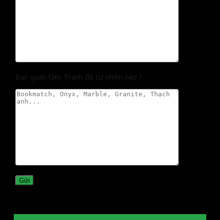
Bạn quan tâm Tranh đá tự nhiên nào ?