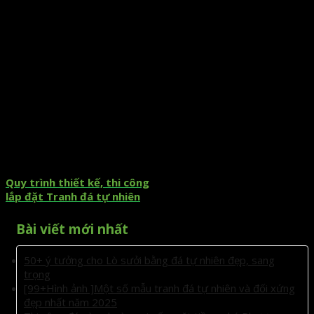
Quy trình thiết kế, thi công
lắp đặt Tranh đá tự nhiên
Bài viết mới nhất
50+ ý tưởng cho Lò sưởi bằng đá tự nhiên đẹp, sang
trọng
[99+Hình ảnh ]Một số mẫu tranh đá tự nhiên và đối xứng
đẹp nhất năm 2025